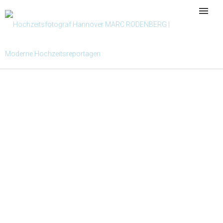
Hoflokal
Hochzeit im Hoflokal
ZOO HANNOVER